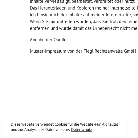
Inhalte vervielfältigt, bearbeitet, verbreitet oder nützt.
Das Herunterladen und Kopieren meiner Internetseite is
ich hinsichtlich der Inhalte auf meiner Internetseite, s
Wenn Sie mir mitteilen würden, dass Sie trotzdem eine
entfernen und würde damit das Urheberrecht nicht mehr
Angabe der Quelle
Muster-Impressum von der Flegl Rechtsanwälte GmbH
Diese Website verwendet Cookies für die Website-Funktionalität
und zur Analyse des Datenverkehrs.
Datenschutz