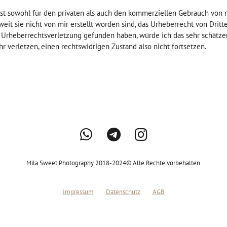
t sowohl für den privaten als auch den kommerziellen Gebrauch von mir 
oweit sie nicht von mir erstellt worden sind, das Urheberrecht von Dritt
 Urheberrechtsverletzung gefunden haben, würde ich das sehr schätze
 verletzen, einen rechtswidrigen Zustand also nicht fortsetzen.
Mila Sweet Photography 2018-2024© Alle Rechte vorbehalten.
Impressum
Datenschutz
AGB