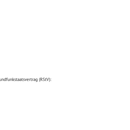
undfunkstaatsvertrag (RStV):