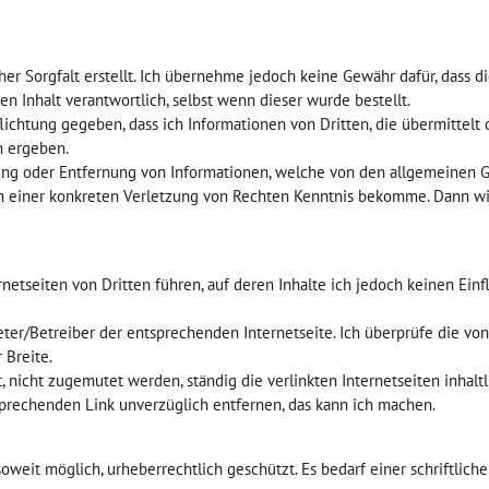
 Sorgfalt erstellt. Ich übernehme jedoch keine Gewähr dafür, dass diese
n Inhalt verantwortlich, selbst wenn dieser wurde bestellt.
lichtung gegeben, dass ich Informationen von Dritten, die übermitte
n ergeben.
rrung oder Entfernung von Informationen, welche von den allgemeinen
von einer konkreten Verletzung von Rechten Kenntnis bekomme. Dann w
rnetseiten von Dritten führen, auf deren Inhalte ich jedoch keinen Einf
ter/Betreiber der entsprechenden Internetseite. Ich überprüfe die von
 Breite.
, nicht zugemutet werden, ständig die verlinkten Internetseiten inhal
sprechenden Link unverzüglich entfernen, das kann ich machen.
soweit möglich, urheberrechtlich geschützt. Es bedarf einer schriftlic