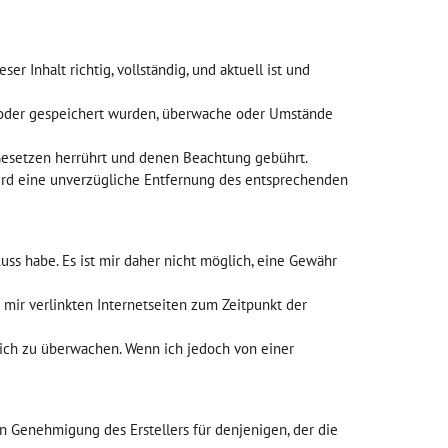
r Inhalt richtig, vollständig, und aktuell ist und
lt oder gespeichert wurden, überwache oder Umstände
 Gesetzen herrührt und denen Beachtung gebührt.
ird eine unverzügliche Entfernung des entsprechenden
luss habe. Es ist mir daher nicht möglich, eine Gewähr
 mir verlinkten Internetseiten zum Zeitpunkt der
tlich zu überwachen. Wenn ich jedoch von einer
hen Genehmigung des Erstellers für denjenigen, der die