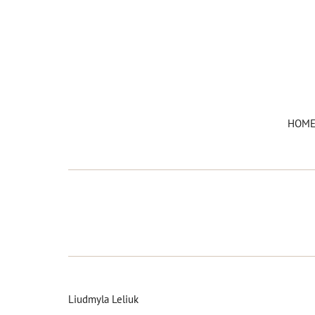
HOM
Liudmyla Leliuk