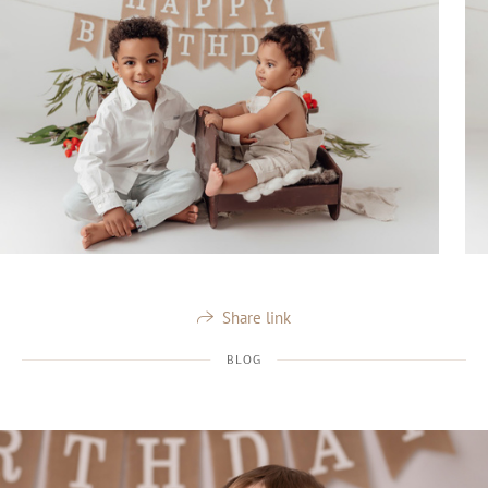
Share link
BLOG