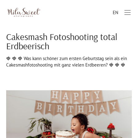
EN
Cakesmash Fotoshooting total
Erdbeerisch
🍓 🍓 🍓 Was kann schöner zum ersten Geburtstag sein als ein
Cakesmashfotoshooting mit ganz vielen Erdbeeren? 🍓 🍓 🍓