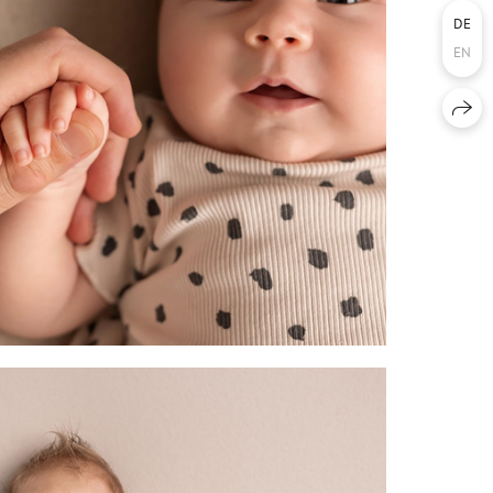
DE
EN