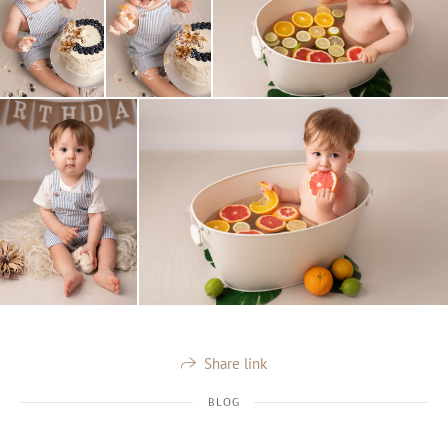
Share link
BLOG