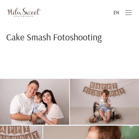
EN
Cake Smash Fotoshooting