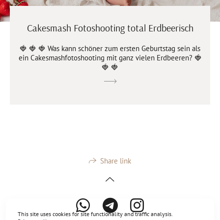
Cakesmash Fotoshooting total Erdbeerisch
🍓 🍓 🍓 Was kann schöner zum ersten Geburtstag sein als
ein Cakesmashfotoshooting mit ganz vielen Erdbeeren? 🍓
🍓 🍓
Share link
This site uses cookies for site functionality and traffic analysis.